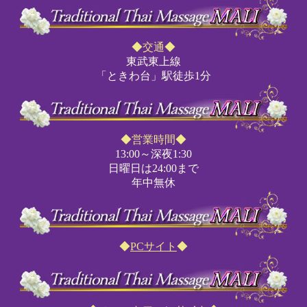
◆交通◆
東武東上線
「ときわ台」駅徒歩1分
◆営業時間◆
13:00～深夜1:30
日曜日は24:00まで
年中無休
◆
PCサイト
◆