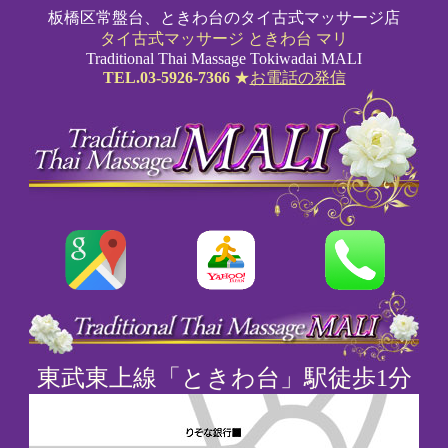
板橋区常盤台、ときわ台のタイ古式マッサージ店
タイ古式マッサージ ときわ台 マリ
Traditional Thai Massage Tokiwadai MALI
TEL.03-5926-7366
★
お電話の発信
東武東上線「ときわ台」駅徒歩1分